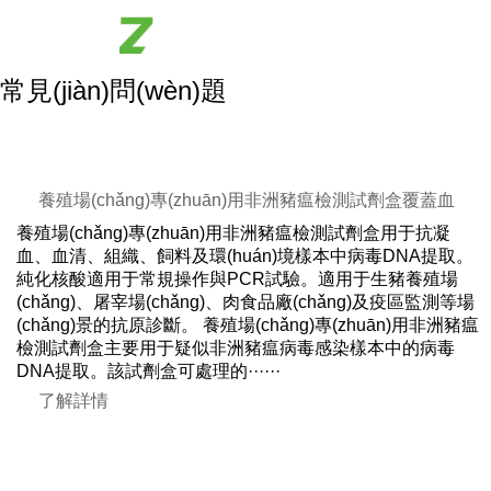
常見(jiàn)問(wèn)題
養殖場(chǎng)專(zhuān)用非洲豬瘟檢測試劑盒覆蓋血
養殖場(chǎng)專(zhuān)用非洲豬瘟檢測試劑盒用于抗凝
液、組織、環(huán)境、多種樣本類(lèi)型
血、血清、組織、飼料及環(huán)境樣本中病毒DNA提取。
純化核酸適用于常規操作與PCR試驗。適用于生豬養殖場
(chǎng)、屠宰場(chǎng)、肉食品廠(chǎng)及疫區監測等場
(chǎng)景的抗原診斷。 養殖場(chǎng)專(zhuān)用非洲豬瘟
檢測試劑盒主要用于疑似非洲豬瘟病毒感染樣本中的病毒
DNA提取。該試劑盒可處理的······
了解詳情