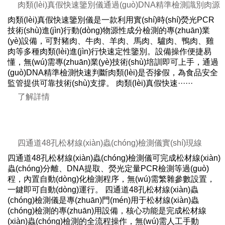
肉類(lèi)真假快速鑒別儀通過(guò)DNA精準檢測識別肉源
肉類(lèi)真假快速鑒別儀是一款利用實(shí)時(shí)熒光PCR
性成分
技術(shù)進(jìn)行動(dòng)物源性成分檢測的專(zhuān)業
(yè)設備，可對豬肉、牛肉、羊肉、馬肉、驢肉、鴨肉、雞
肉等多種肉類(lèi)進(jìn)行快速定性鑒別。設備操作便捷易
懂，無(wú)需專(zhuān)業(yè)技術(shù)培訓即可上手，通過
(guò)DNA精準檢測快速判斷肉類(lèi)是否摻假，為食品安全
監管提供可靠技術(shù)支撐。 肉類(lèi)真假快速······
了解詳情
四通道48孔松材線(xiàn)蟲(chóng)檢測儀實(shí)現線
四通道48孔松材線(xiàn)蟲(chóng)檢測儀可完成松材線(xiàn)
(xiàn)蟲(chóng)自動(dòng)化檢測
蟲(chóng)分離、DNA提取、熒光定量PCR檢測等過(guò)
程，內置自動(dòng)化檢測程序，無(wú)需繁雜參數設置，
一鍵即可自動(dòng)運行。 四通道48孔松材線(xiàn)蟲
(chóng)檢測儀是專(zhuān)門(mén)用于松材線(xiàn)蟲
(chóng)檢測的專(zhuān)用設備，核心功能是完成松材線
(xiàn)蟲(chóng)檢測的全流程操作，無(wú)需人工手動